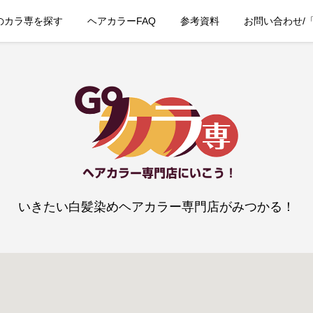
のカラ専を探す
ヘアカラーFAQ
参考資料
お問い合わせ/
いきたい白髪染めヘアカラー専門店がみつかる！