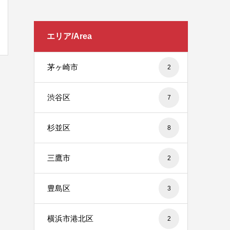
エリア/Area
茅ヶ崎市
2
渋谷区
7
杉並区
8
三鷹市
2
豊島区
3
横浜市港北区
2