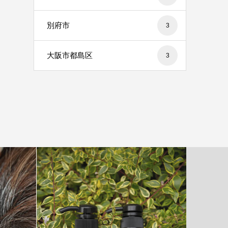
別府市
3
大阪市都島区
3