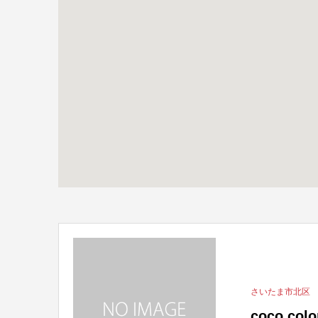
さいたま市北区
coco co