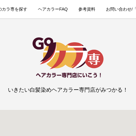
のカラ専を探す
ヘアカラーFAQ
参考資料
お問い合わせ/
いきたい白髪染めヘアカラー専門店がみつかる！