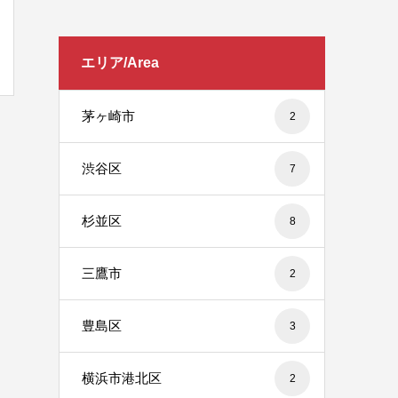
エリア/Area
茅ヶ崎市
2
渋谷区
7
杉並区
8
三鷹市
2
豊島区
3
横浜市港北区
2