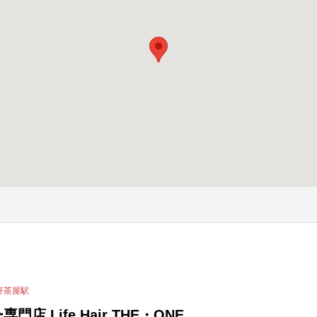
軒茶屋駅
門店 Life Hair THE・ONE