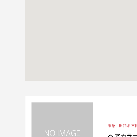
東急世田谷線-三
ヘアカラー専