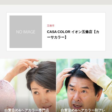
五條市
CASA COLOR イオン五條店【カ
ーサカラー】
白髪染め&ヘアカラー専門店
白髪染め&へアカラー剤アレ