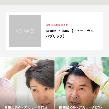
阪急京都本線-烏丸駅
neutral public 【ニュートラル
パブリック】
白髪染め&ヘアカラー専門店
白髪染め&へアカラー剤アレ