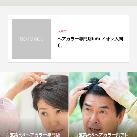
入間市
ヘアカラー専門店fufu イオン入間
店
白髪染め&ヘアカラー専門店
白髪染め&へアカラー剤アレ