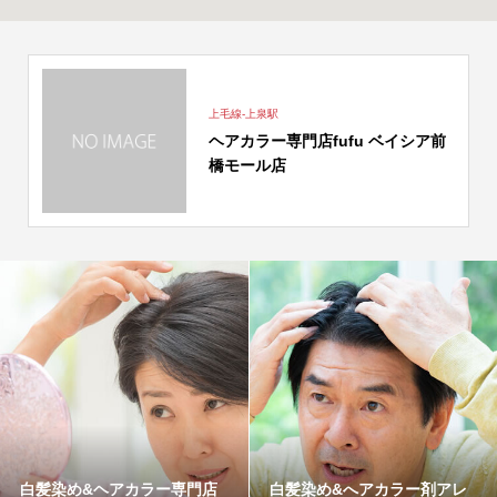
上毛線-上泉駅
ヘアカラー専門店fufu ベイシア前
橋モール店
白髪染め&ヘアカラー専門店
白髪染め&へアカラー剤アレ