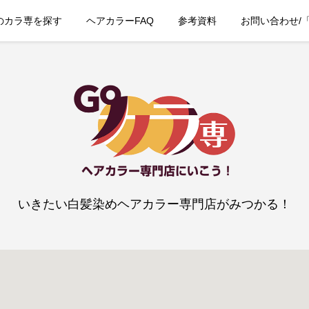
のカラ専を探す
ヘアカラーFAQ
参考資料
お問い合わせ/
いきたい白髪染めヘアカラー専門店がみつかる！