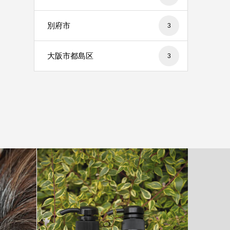
別府市
3
大阪市都島区
3