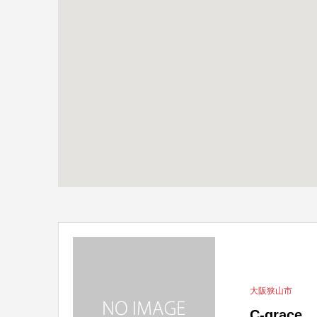
大阪狭山市
C-grace