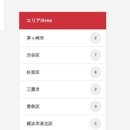
エリア/Area
茅ヶ崎市
2
渋谷区
7
杉並区
8
三鷹市
2
豊島区
3
横浜市港北区
2