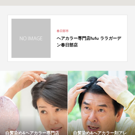
春日部市
ヘアカラー専門店fufu ララガーデ
ン春日部店
白髪染め&ヘアカラー専門店
白髪染め&へアカラー剤アレ