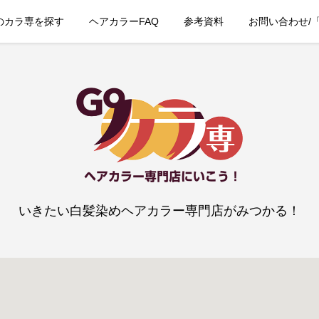
のカラ専を探す
ヘアカラーFAQ
参考資料
お問い合わせ/
いきたい白髪染めヘアカラー専門店がみつかる！