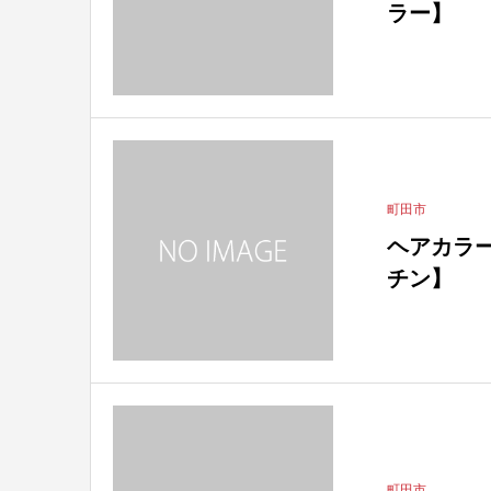
ラー】
町田市
ヘアカラーシ
チン】
町田市