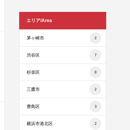
エリア/Area
茅ヶ崎市
2
渋谷区
7
杉並区
8
三鷹市
2
豊島区
3
横浜市港北区
2