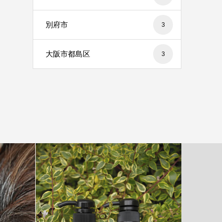
別府市
3
大阪市都島区
3