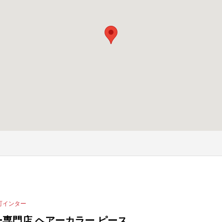
町インター
専門店 ヘアーカラー ピース