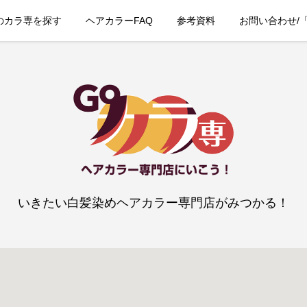
のカラ専を探す
ヘアカラーFAQ
参考資料
お問い合わせ/
いきたい白髪染めヘアカラー専門店がみつかる！