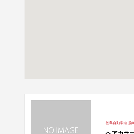
徳島自動車道-脇
ヘアカラー