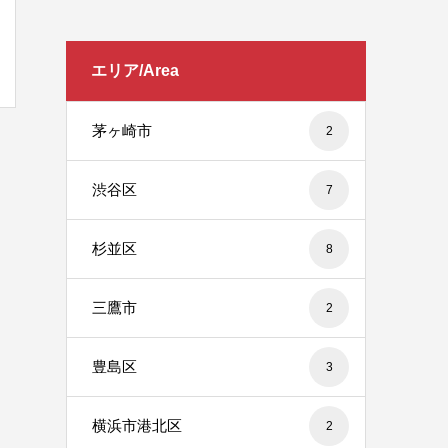
エリア/Area
茅ヶ崎市
2
渋谷区
7
杉並区
8
三鷹市
2
豊島区
3
横浜市港北区
2