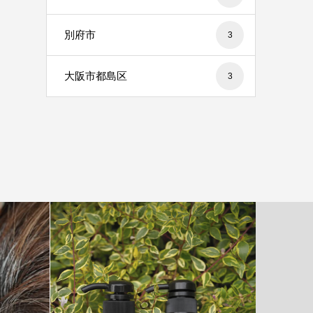
別府市
3
大阪市都島区
3