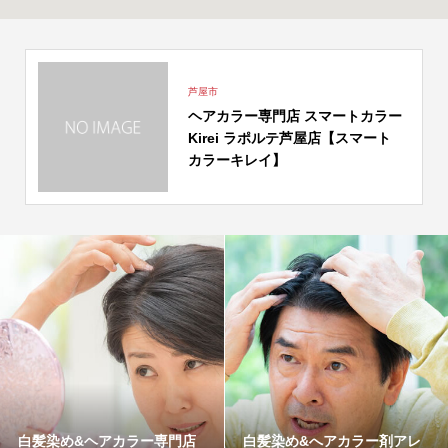
芦屋市
ヘアカラー専門店 スマートカラー
Kirei ラポルテ芦屋店【スマート
カラーキレイ】
白髪染め&ヘアカラー専門店
白髪染め&へアカラー剤アレ