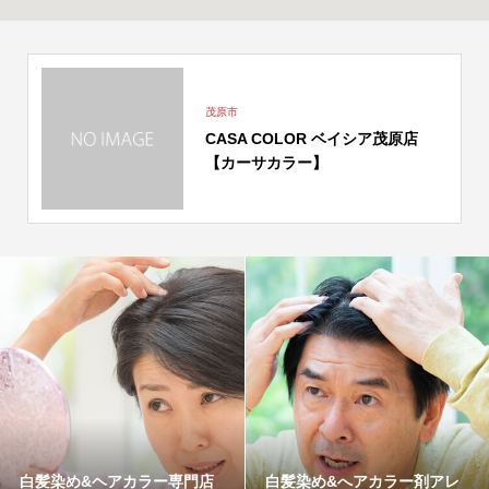
茂原市
CASA COLOR ベイシア茂原店
【カーサカラー】
白髪染め&ヘアカラー専門店
白髪染め&へアカラー剤アレ