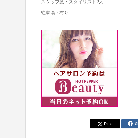
スタッフ数：スタイリスト2人
駐車場：有り
Post
S