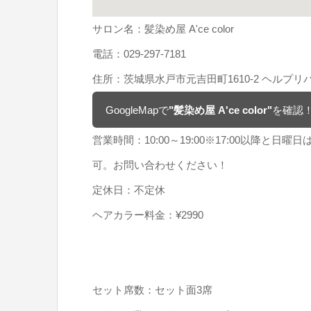
サロン名：髪染め屋 A'ce color
電話：029-297-7181
住所：茨城県水戸市元吉田町1610-2 ヘルプリバ
GoogleMapで
"髪染め屋 A'ce color"
を確認
営業時間：10:00～19:00※17:00以降
可。お問い合わせください！
定休日：不定休
ヘアカラー料金：¥2990
セット席数：セット面3席