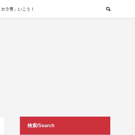
「カラ専」いこう！
検索/Search