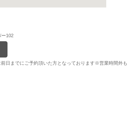
ー102
！
と日曜日は前日までにご予約頂いた方となっております※営業時間外も