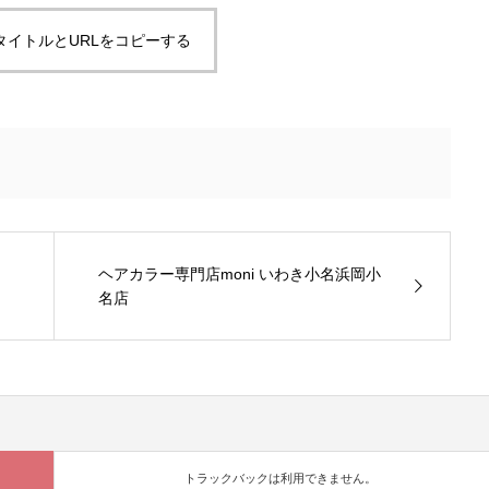
タイトルとURLをコピーする
ヘアカラー専門店moni いわき小名浜岡小
名店
トラックバックは利用できません。