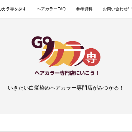
のカラ専を探す
ヘアカラーFAQ
参考資料
お問い合わせ/
いきたい白髪染めヘアカラー専門店がみつかる！