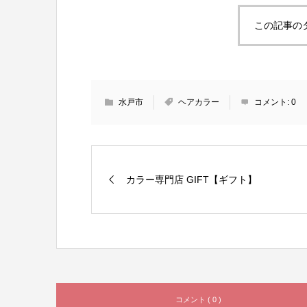
この記事の
水戸市
ヘアカラー
コメント:
0
カラー専門店 GIFT【ギフト】
コメント ( 0 )