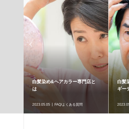

白髪染め&ヘアカラー専門店と
白髪
は
ギー
2023.05.05
FAQ/よくある質問
2023.0