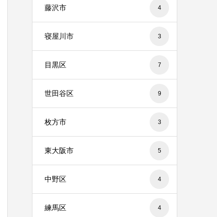
藤沢市
4
寝屋川市
3
目黒区
7
世田谷区
9
枚方市
3
東大阪市
5
中野区
4
練馬区
4