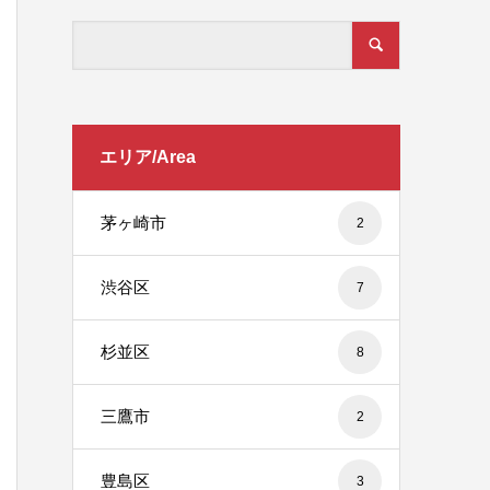
エリア/Area
茅ヶ崎市
2
渋谷区
7
杉並区
8
三鷹市
2
豊島区
3