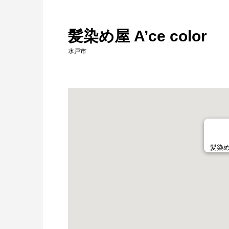
髪染め屋 A’ce color
水戸市
髪染め屋 