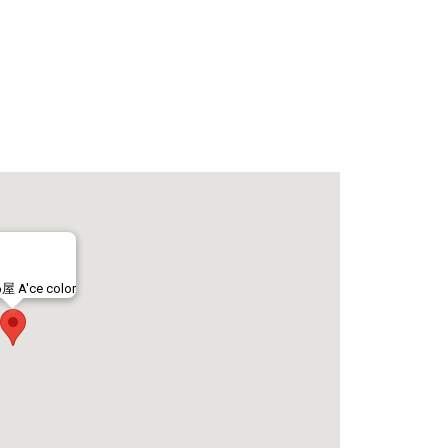
A'ce color