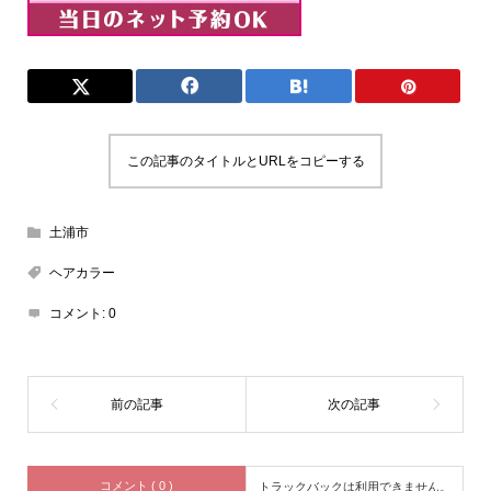
この記事のタイトルとURLをコピーする
土浦市
ヘアカラー
コメント:
0
コメント ( 0 )
トラックバックは利用できません。