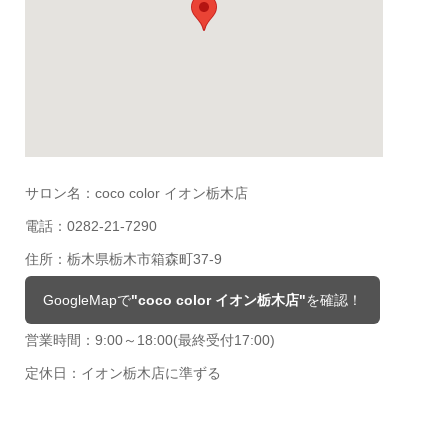
サロン名：coco color イオン栃木店
電話：0282-21-7290
住所：栃木県栃木市箱森町37-9
GoogleMapで
"coco color イオン栃木店"
を確認！
営業時間：9:00～18:00(最終受付17:00)
定休日：イオン栃木店に準ずる