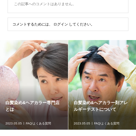
この記事へのコメントはありません。
コメントするためには、
ログイン
してください。
白髪染め&ヘアカラー専門店
白髪染め&へアカラー剤アレ
とは
ルギーテストについて
2023.05.05
FAQ/よくある質問
2023.05.05
FAQ/よくある質問