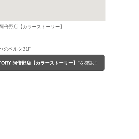
Y 阿倍野店【カラーストーリー】
べのベルタB1F
STORY 阿倍野店【カラーストーリー】"
を確認！