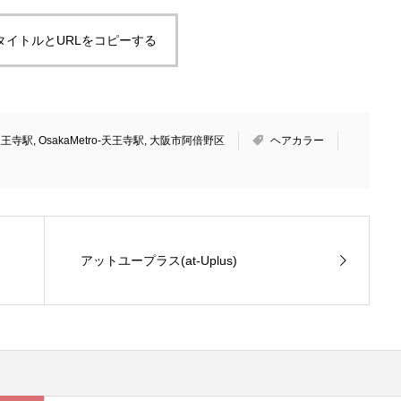
タイトルとURLをコピーする
天王寺駅
,
OsakaMetro-天王寺駅
,
大阪市阿倍野区
ヘアカラー
アットユープラス(at-Uplus)