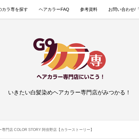
のカラ専を探す
ヘアカラーFAQ
参考資料
お問い合わせ/
いきたい白髪染めヘアカラー専門店がみつかる！
専門店 COLOR STORY 阿倍野店【カラーストーリー】