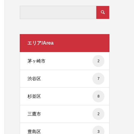
エリア/Area
茅ヶ崎市
2
渋谷区
7
杉並区
8
三鷹市
2
豊島区
3