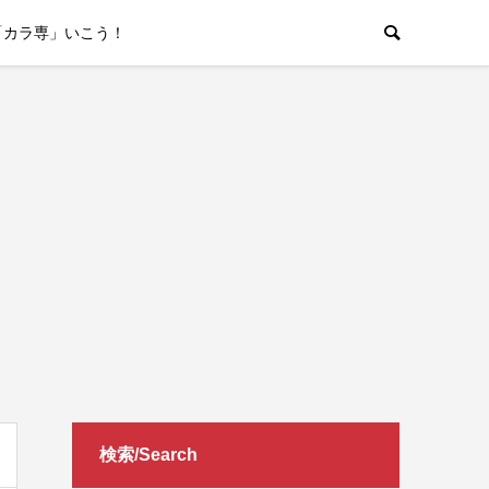
「カラ専」いこう！
検索/Search