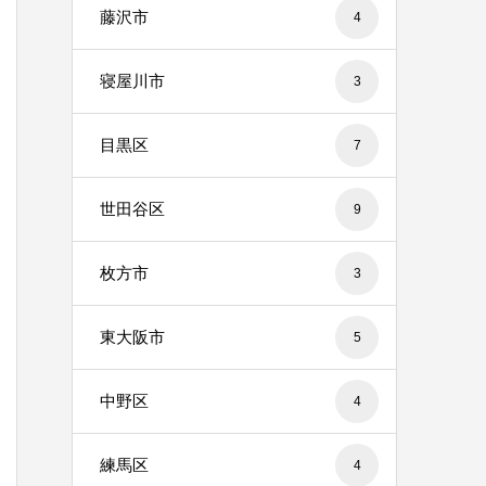
藤沢市
4
寝屋川市
3
目黒区
7
世田谷区
9
枚方市
3
東大阪市
5
中野区
4
練馬区
4