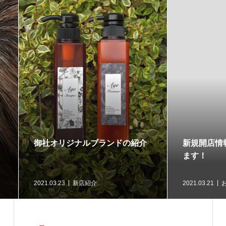
開店情報をお待ちしており
杉並区/荻窪駅の新規開店
！
3.21
お知らせ
2021.03.21
新店紹介