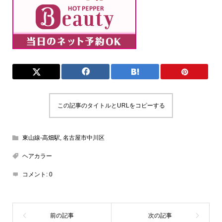
この記事のタイトルとURLをコピーする
東山線-高畑駅
,
名古屋市中川区
ヘアカラー
コメント:
0