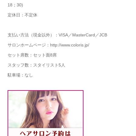
18；30)
定休日：不定休
支払い方法（現金以外）：VISA／MasterCard／JCB
サロンホームページ：http://www.coloris.jp/
セット席数：セット面8席
スタッフ数：スタイリスト5人
駐車場：なし