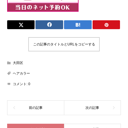
この記事のタイトルとURLをコピーする
大田区
ヘアカラー
コメント:
0