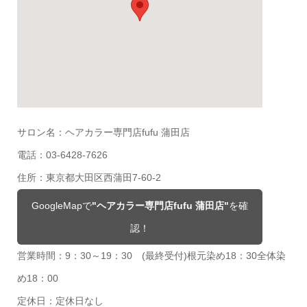
サロン名：ヘアカラー専門店fufu 蒲田店
電話：03-6428-7626
住所：東京都大田区西蒲田7-60-2
GoogleMapで
"ヘアカラー専門店fufu 蒲田店"
を確
認！
営業時間：9：30～19：30 (最終受付)根元染め18：30全体染
め18：00
定休日：定休日なし