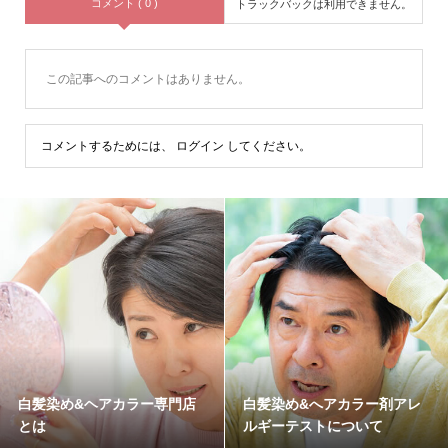
コメント ( 0 )
トラックバックは利用できません。
この記事へのコメントはありません。
コメントするためには、
ログイン
してください。
白髪染め&ヘアカラー専門店
白髪染め&へアカラー剤アレ
とは
ルギーテストについて