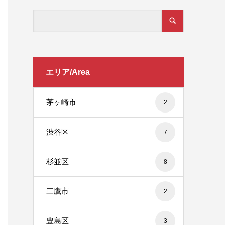
エリア/Area
茅ヶ崎市
2
渋谷区
7
杉並区
8
三鷹市
2
豊島区
3