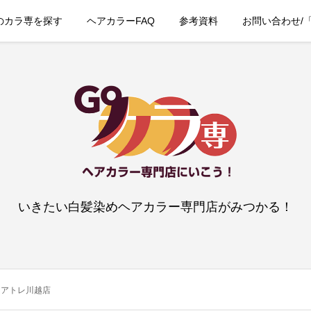
のカラ専を探す
ヘアカラーFAQ
参考資料
お問い合わせ/
いきたい白髪染めヘアカラー専門店がみつかる！
u アトレ川越店