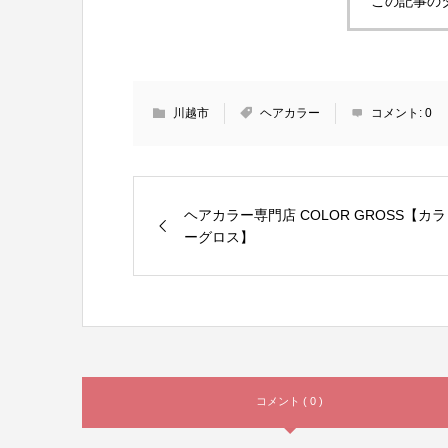
この記事の
川越市
ヘアカラー
コメント:
0
ヘアカラー専門店 COLOR GROSS【カラ
ーグロス】
コメント ( 0 )