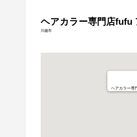
ヘアカラー専門店fufu
川越市
ヘアカラー専門