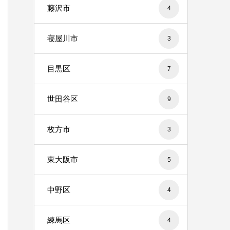
藤沢市
4
寝屋川市
3
目黒区
7
世田谷区
9
枚方市
3
東大阪市
5
中野区
4
練馬区
4