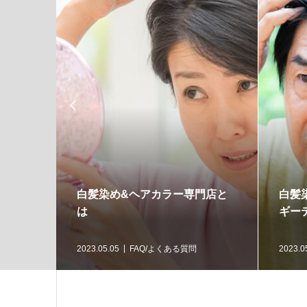

白髪染め&ヘアカラー専門店と
白髪
は
ギー
2023.05.05
FAQ/よくある質問
2023.0