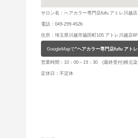
サロン名：ヘアカラー専門店fufu アトレ川越店
電話：049-299-4526
住所：埼玉県川越市脇田町105 アトレ川越店6F
GoogleMapで
"ヘアカラー専門店fufu アト
営業時間：10：00～19：30 (最終受付)根元染
定休日：不定休