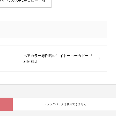
タイトルとURLをコピーする
ヘアカラー専門店fufu イトーヨーカドー甲
府昭和店
トラックバックは利用できません。