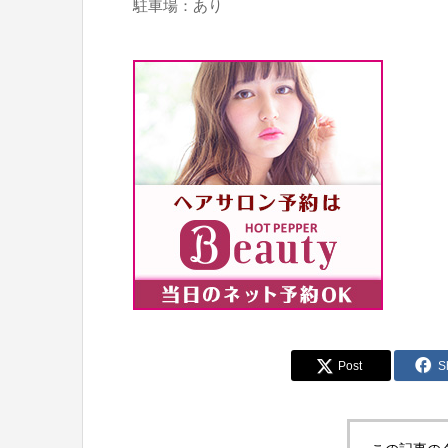
駐車場：あり
Post
S