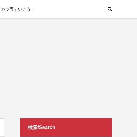
「カラ専」いこう！
検索/Search