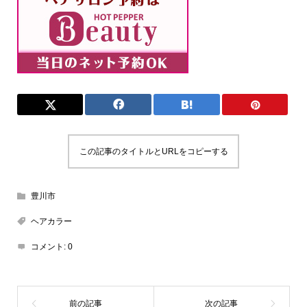
この記事のタイトルとURLをコピーする
豊川市
ヘアカラー
コメント:
0