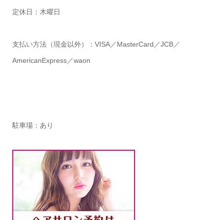
定休日：木曜日
支払い方法（現金以外）：VISA／MasterCard／JCB／
AmericanExpress／waon
駐車場：あり