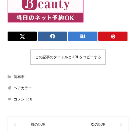
この記事のタイトルとURLをコピーする
調布市
ヘアカラー
コメント:
0