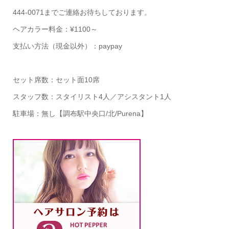
444-0071までご連絡お待ちしております。
ヘアカラー料金：¥1100～
支払い方法（現金以外）：paypay
セット席数：セット面10席
スタッフ数：スタイリスト4人／アシスタント1人
駐車場：無し【調布駅中央口/北/Purena】