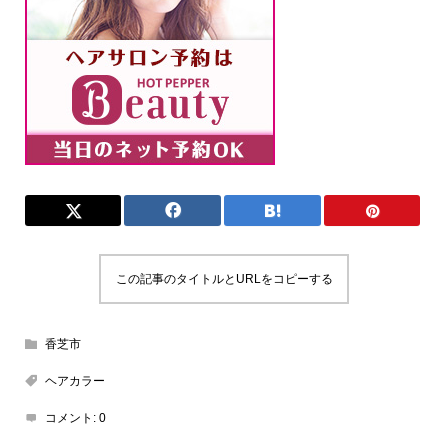
この記事のタイトルとURLをコピーする
香芝市
ヘアカラー
コメント:
0