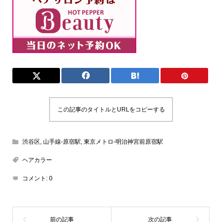
この記事のタイトルとURLをコピーする
渋谷区
,
山手線-原宿駅
,
東京メトロ-明治神宮前原宿駅
ヘアカラー
コメント:
0