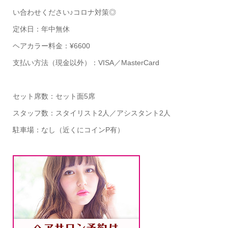
い合わせください♪コロナ対策◎
定休日：年中無休
ヘアカラー料金：¥6600
支払い方法（現金以外）：VISA／MasterCard
セット席数：セット面5席
スタッフ数：スタイリスト2人／アシスタント2人
駐車場：なし（近くにコインP有）