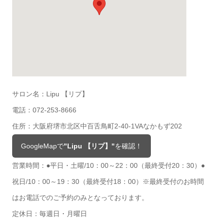
サロン名：Lipu 【リプ】
電話：072-253-8666
住所：大阪府堺市北区中百舌鳥町2-40-1VAなかもず202
GoogleMapで
"Lipu 【リプ】"
を確認！
営業時間：●平日・土曜/10：00～22：00（最終受付20：30）●
祝日/10：00～19：30（最終受付18：00）※最終受付のお時間
はお電話でのご予約のみとなっております。
定休日：毎週日・月曜日