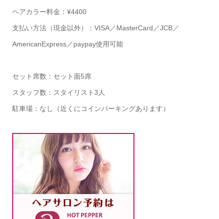
ヘアカラー料金：¥4400
支払い方法（現金以外）：VISA／MasterCard／JCB／
AmericanExpress／paypay使用可能
セット席数：セット面5席
スタッフ数：スタイリスト3人
駐車場：なし（近くにコインパーキングあります）