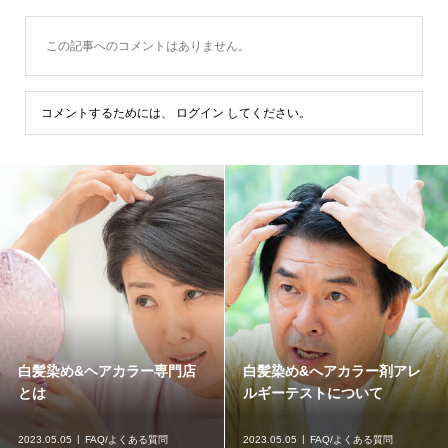
この記事へのコメントはありません。
コメントするためには、
ログイン
してください。
白髪染め&ヘアカラー専門店
白髪染め&へアカラー剤アレ
とは
ルギーテストについて
2023.05.05
FAQ/よくある質問
2023.05.05
FAQ/よくある質問