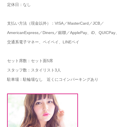
定休日：なし
支払い方法（現金以外）：VISA／MasterCard／JCB／
AmericanExpress／Diners／銀聯／ApplePay、iD、QUICPay、
交通系電子マネー、ペイペイ、LINEペイ
セット席数：セット面5席
スタッフ数：スタイリスト3人
駐車場：駐輪場なし 近くにコインパーキングあり