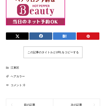
この記事のタイトルとURLをコピーする
江東区
ヘアカラー
コメント:
0