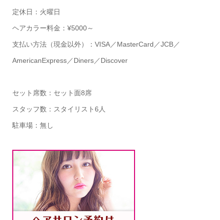
定休日：火曜日
ヘアカラー料金：¥5000～
支払い方法（現金以外）：VISA／MasterCard／JCB／
AmericanExpress／Diners／Discover
セット席数：セット面8席
スタッフ数：スタイリスト6人
駐車場：無し